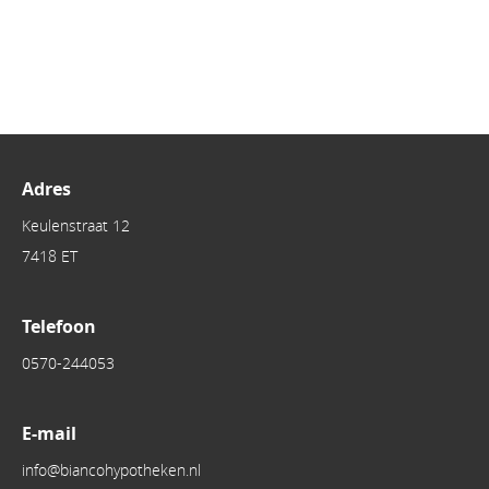
Adres
Keulenstraat 12
7418 ET
Telefoon
0570-244053
E-mail
info@biancohypotheken.nl