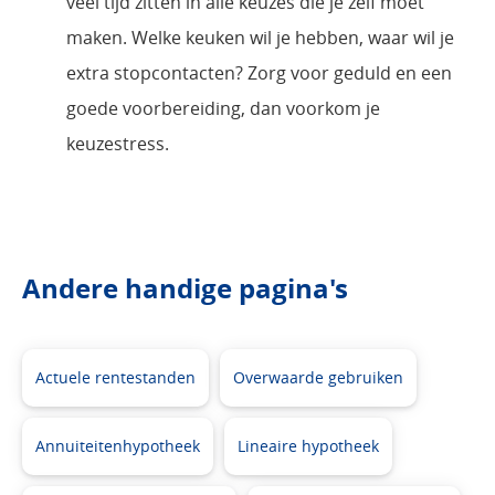
veel tijd zitten in alle keuzes die je zelf moet
maken. Welke keuken wil je hebben, waar wil je
extra stopcontacten? Zorg voor geduld en een
goede voorbereiding, dan voorkom je
keuzestress.
Andere handige pagina's
Actuele rentestanden
Overwaarde gebruiken
Annuiteitenhypotheek
Lineaire hypotheek