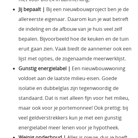
Jij bepaalt |
Bij een nieuwbouwproject ben je de
allereerste eigenaar. Daarom kun je wat betreft
de indeling en de afbouw van je huis veel zelf
bepalen. Bijvoorbeeld hoe de keuken en de tuin
eruit gaan zien. Vaak biedt de aannemer ook een
lijst met opties, de zogenaamde meerwerklijst.
Gunstig energielabel |
Een nieuwbouwwoning
voldoet aan de laatste milieu-eisen. Goede
isolatie en dubbelglas zijn tegenwoordig de
standaard. Dat is niet alleen fijn voor het milieu,
maar ook voor je portemonnee! Ook prettig: bij
veel geldverstrekkers kun je met een gunstig
energielabel meer lenen voor je hypotheek.
Weinig onderhoud |
Alles is nieuw, dus je hoeft